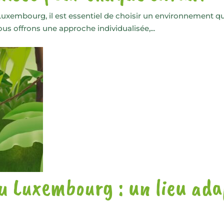
 Luxembourg, il est essentiel de choisir un environnement q
us offrons une approche individualisée,...
u Luxembourg : un lieu ada