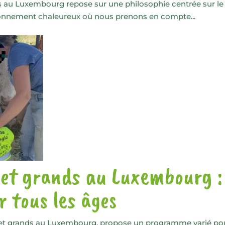
ts au Luxembourg repose sur une philosophie centrée sur le 
ronnement chaleureux où nous prenons en compte...
 et grands au Luxembourg : 
r tous les âges
s et grands au Luxembourg, propose un programme varié po