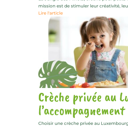
mission est de stimuler leur créativité, leur
Lire l'article
Crèche privée au L
l’accompagnement 
Choisir une crèche privée au Luxembourg, 