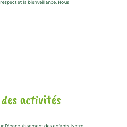
respect et la bienveillance. Nous
des activités
ur l’épanouissement des enfants. Notre