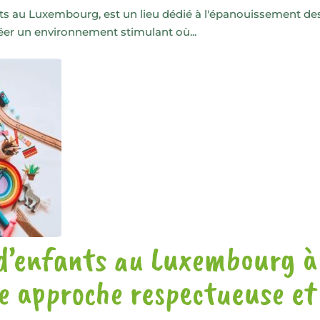
nts au Luxembourg, est un lieu dédié à l'épanouissement des 
réer un environnement stimulant où...
 d’enfants au Luxembourg à
e approche respectueuse et 