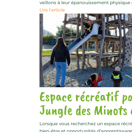
veillons à leur épanouissement physique et
Lire l'article
Espace récréatif p
Jungle des Minots e
Lorsque vous recherchez un espace récréatif
bien-être et opportunités d’apprentissage.