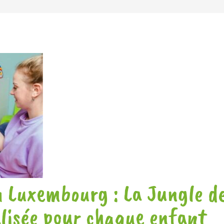
 Luxembourg : La Jungle de
lisée pour chaque enfant