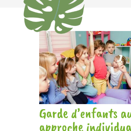
Garde d’enfants au
approche individua