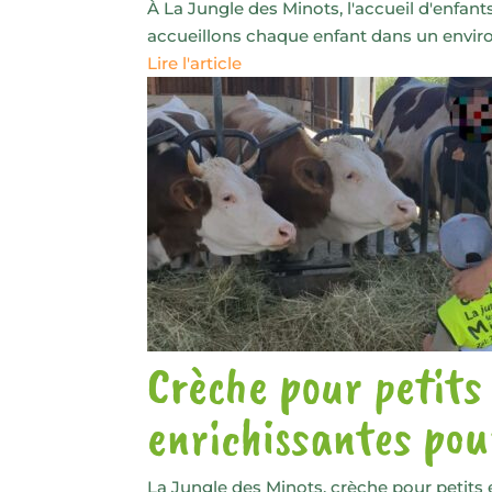
À La Jungle des Minots, l'accueil d'enfan
accueillons chaque enfant dans un envi
Lire l'article
Crèche pour petits
enrichissantes pou
La Jungle des Minots, crèche pour petit