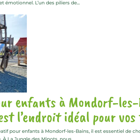
 émotionnel. L’un des piliers de...
our enfants à Mondorf-les-
st l’endroit idéal pour vos
 pour enfants à Mondorf-les-Bains, il est essentiel de choisi
 À La Jungle des Minots, nous...